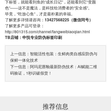
下标签，就能看到鱼的“成长日记”，还能看到它“变颜
色”——这不是魔法，是科技给消费者的“安全感”。
毕竟，“吃放心鱼”，才是最朴素的幸福。
了解更多详情请咨询：
13427568225（微信同号）
了解更多产品可登录：
http://801315.com/channel/fangweibiaoqian.html
TB店铺：申悦专业防伪标签印刷
上一信息：
智能活性包装：生鲜肉类自感应防伪与
保鲜一体化技术
下一信息：
阿玛尼唇釉最新防伪技术：AI赋能二维
码验证，1秒识破假货！
推荐信息