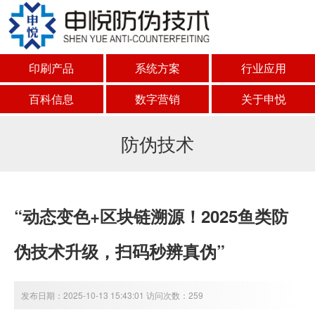
印刷产品
系统方案
行业应用
百科信息
数字营销
关于申悦
防伪技术
“动态变色+区块链溯源！2025鱼类防
伪技术升级，扫码秒辨真伪”
发布日期：2025-10-13 15:43:01 访问次数：259