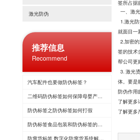
签所占据
一、激光
激光防伪
1.激光
就面目一
2.加密
推荐信息
签的技术
Recommend
帮公司更
3. 激
体。要是
汽车配件也要做防伪标签？
防伪作用
二维码防伪标签如何保障母婴产品防伪不造假
了解更多详
防伪标签之防伪标签如何打假
了解更多产品可
防伪标签食品包装和防伪标签的标准
防窜货标签 数字化防窜货系统解决方案