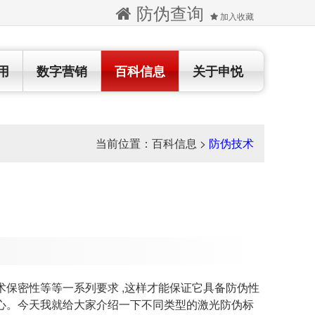
防伪查询
加入收藏
用
数字营销
百科信息
关于申悦
当前位置：
百科信息
>
防伪技术
术保密性等等一系列要求 ,这样才能保证它具备防伪性
心。今天我就给大家介绍一下不同类型的激光防伪标