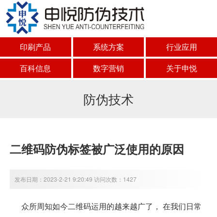
印刷产品
系统方案
行业应用
百科信息
数字营销
关于申悦
防伪技术
二维码防伪标签被广泛使用的原因
发布日期：2023-2-21 9:20:49 访问次数：1427
众所周知如今二维码运用的越来越广了， 在我们日常