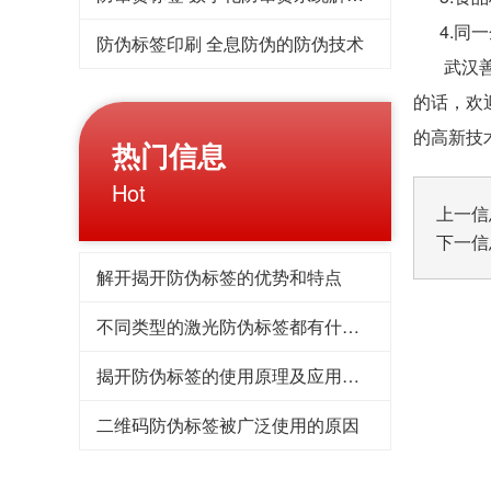
4.同一
防伪标签印刷 全息防伪的防伪技术
武汉善进
的话，欢迎
的高新技
热门信息
Hot
上一信
下一信
解开揭开防伪标签的优势和特点
不同类型的激光防伪标签都有什么优势
揭开防伪标签的使用原理及应用领域
二维码防伪标签被广泛使用的原因