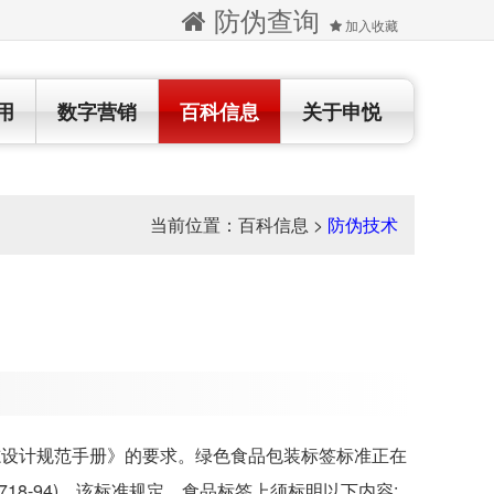
防伪查询
加入收藏
用
数字营销
百科信息
关于申悦
当前位置：
百科信息
>
防伪技术
设计规范手册》的要求。绿色食品包装标签标准正在
18-94)。该标准规定，食品标签上须标明以下内容: