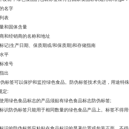
的名字
列表
量和固体含量
商和经销商的名称和地址
标记(生产日期、保质期或/和保质期)和存储指南
水平
标准号
指出
标签可以保护和监控绿色食品。防伪标签技术先进，用途特殊
规定:
使用绿色食品标志的产品须贴有绿色食品标志防伪标签;
标识防伪标签只能用于相同数量的绿色食品产品上。标签不得用
标识的防伪标签应粘贴在食品标识的显著位置或包装正面，不得