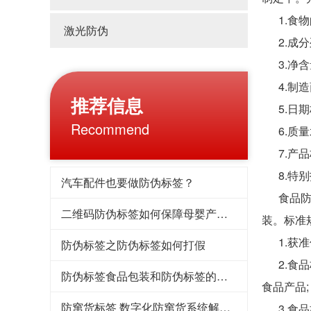
1.食物
激光防伪
2.成分
3.净含
4.制造
推荐信息
5.日期
Recommend
6.质量
7.产品
8.特别
汽车配件也要做防伪标签？
食品防伪
二维码防伪标签如何保障母婴产品防伪不造假
装。标准
1.获准
防伪标签之防伪标签如何打假
2.食品
防伪标签食品包装和防伪标签的标准
食品产品;
防窜货标签 数字化防窜货系统解决方案
3.食品