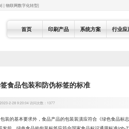
制 | 物联网数字化转型|
首页
印刷产品
系统方案
行业应
标签食品包装和防伪标签的标准
23-2-28 9:20:04 访问次数：1377
装的基本要求外，食品产品的包装装潢应符合《绿色食品标志
发前，绿色食品的包装标签应符合国家食品标识通用标准(gb-77