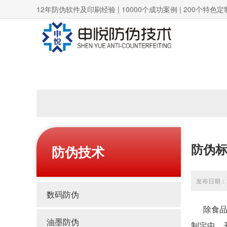
12年防伪软件及印刷经验 | 10000个成功案例 | 200个特色定
防伪
防伪技术
发布日期：20
数码防伪
除食品包
油墨防伪
制定中。开