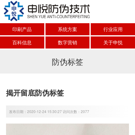
印刷产品
系统方案
行业应用
百科信息
数字营销
关于申悦
防伪标签
揭开留底防伪标签
发布日期：2020-12-24 15:30:27 访问次数：2077