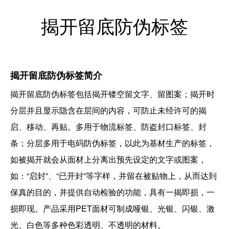
揭开留底防伪标签
揭开留底防伪标签简介
揭开留底防伪标签
包括揭开镂空留文字、留图案；揭开时
分层并且显示隐含在层间的内容，可防止未经许可的揭
启、移动、再贴。多用于物流标签、防盗封口标签、封
条；分层多用于电码防伪标签，以此为基材生产的标签，
如被揭开就会从面材上分离出预先设定的文字或图案，
如：
“启封”、“已开封”等字样，并留在被贴物上，从而达到
保真的目的，并提供自动检验的功能，具有一揭即损，一
损即现。产品采用PET面材可制成哑银、光银、闪银、激
光、白色等多种色彩透明、不透明的材料。