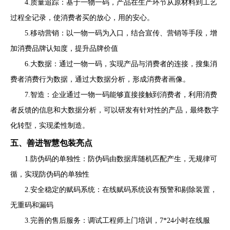
4.质量追踪：基于一物一码，产品在生产环节从原材料到工艺
过程全记录，使消费者买的放心，用的安心。
5.移动营销：以一物一码为入口，结合宣传、营销等手段，增
加消费品牌认知度，提升品牌价值
6.大数据：通过一物一码，实现产品与消费者的连接，搜集消
费者消费行为数据，通过大数据分析，形成消费者画像。
7.智造：企业通过一物一码能够直接接触到消费者，利用消费
者反馈的信息和大数据分析，可以研发有针对性的产品，最终数字
化转型，实现柔性制造。
五
、
善进智慧包装亮点
1.防伪码的单独性：防伪码由数据库随机匹配产生，无规律可
循，实现防伪码的单独性
2.安全稳定的赋码系统：在线赋码系统设有预警和剔除装置，
无重码和漏码
3.完善的售后服务：调试工程师上门培训，7*24小时在线服