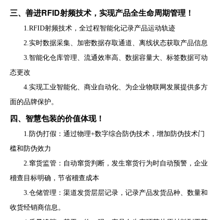
三、善进
RFID
射频技术，实现产品全生命周期管理！
1.RFID射频技术，全过程智能化记录产品运动轨迹
2.实时数据采集、加密数据存取通道、离线状态获取产品信息
3.智能化仓库管理、流通效率高、数据容量大、标签数据可动
态更改
4.实现工业智能化、商业自动化、为企业物联网发展提供多方
面的品牌保护。
四、智慧包装的价值体现！
1.防伪打假：通过物理+数字综合防伪技术，增加防伪技术门
槛和防伪效力
2.窜货监管：自动窜货判断，发生窜货行为时自动预警，企业
稽查目标明确，节省稽查成本
3.仓储管理：渠道发货层层记录，记录产品发货品种、数量和
收货经销商信息。