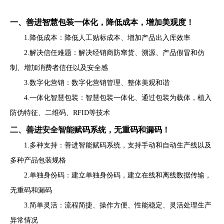
一、善进智慧包装一体化，降低成本，增加美观度！
1.降低成本：降低人工贴标成本、增加产品出入库效率
2.解决信任难题：解决经销商防窜货、溯源、产品假冒和仿
制、增加消费者信任以及安全感
3.数字化营销：数字化营销管理、整体美观和谐
4.一体化智慧包装：智慧包装一体化、通过包装为载体，植入
防伪特征、二维码、RFID等技术
二、善进安全智能赋码系统，无重码和漏码！
1.多种支持：善进智能赋码系统，支持手动和自动生产线以及
多种产品包装规格
2.单独身份码：建立单独身份码，建立在线和离线数据传输，
无重码和漏码
3.简单灵活：流程简捷、操作方便、性能稳定、灵活处理生产
异常情况