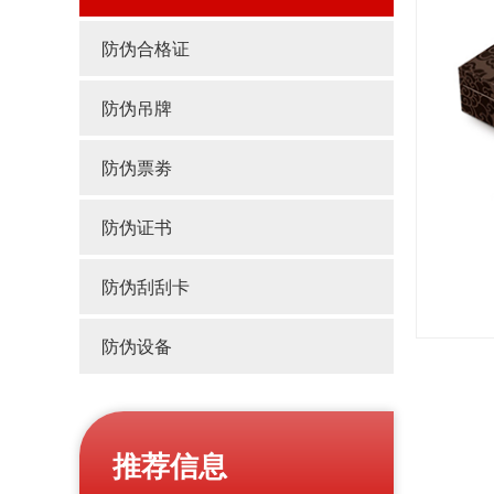
防伪合格证
防伪吊牌
防伪票劵
防伪证书
防伪刮刮卡
防伪设备
推荐信息