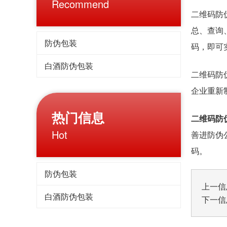
Recommend
二维码防
总、查询
防伪包装
码，即可
白酒防伪包装
二维码防
企业重新
热门信息
二维码防
Hot
善进防伪
码。
防伪包装
上一信
白酒防伪包装
下一信