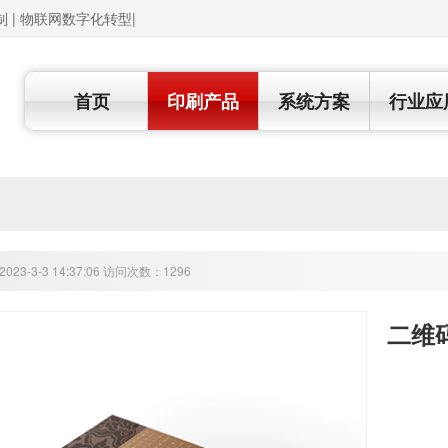
制 | 物联网数字化转型|
首页
印刷产品
系统方案
行业应
23-3-3 14:37:06 访问次数：1296
二维