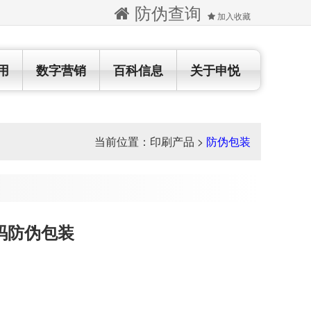
防伪查询
加入收藏
用
数字营销
百科信息
关于申悦
当前位置：
印刷产品
>
防伪包装
码防伪包装