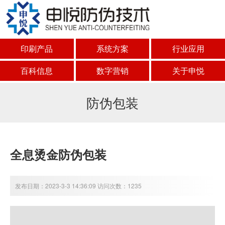
印刷产品
系统方案
行业应用
百科信息
数字营销
关于申悦
防伪包装
全息烫金防伪包装
发布日期：2023-3-3 14:36:09 访问次数：1235