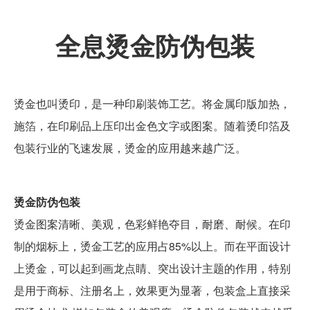
全息烫金防伪包装
烫金也叫烫印，是一种印刷装饰工艺。将金属印版加热，
施箔，在印刷品上压印出金色文字或图案。随着烫印箔及
包装行业的飞速发展，烫金的应用越来越广泛。
烫金防伪包装
烫金图案清晰、美观，色彩鲜艳夺目，耐磨、耐候。在印
制的烟标上，烫金工艺的应用占85%以上。而在平面设计
上烫金，可以起到画龙点睛、突出设计主题的作用，特别
是用于商标、注册名上，效果更为显著，包装盒上直接采