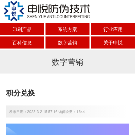
印刷产品
系统方案
行业应用
百科信息
数字营销
关于申悦
数字营销
积分兑换
发布日期：2023-3-2 15:57:16 访问次数：1644