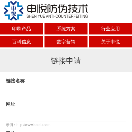
印刷产品
系统方案
行业应用
百科信息
数字营销
关于申悦
链接申请
链接名称
网址
示例：http://www.baidu.com