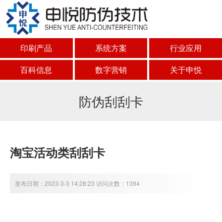
印刷产品
系统方案
行业应用
百科信息
数字营销
关于申悦
防伪刮刮卡
淘宝活动类刮刮卡
发布日期：2023-3-3 14:28:23 访问次数：1394